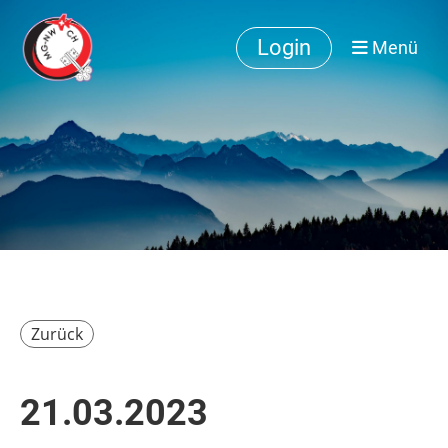
Login
Menü
Zurück
21.03.2023