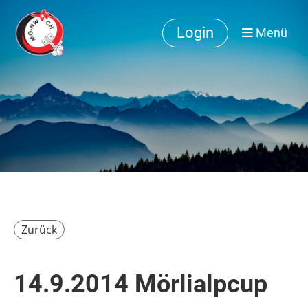
Login
Menü
Zurück
14.9.2014 Mörlialpcup