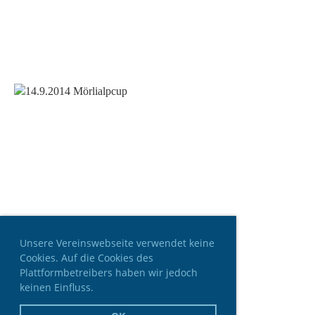
Unsere Vereinswebseite verwendet keine
Cookies. Auf die Cookies des
Plattformbetreibers haben wir jedoch
keinen Einfluss.