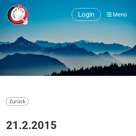
Login
Menü
Zurück
21.2.2015