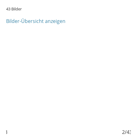
43 Bilder
Bilder-Übersicht anzeigen
/43
2/43