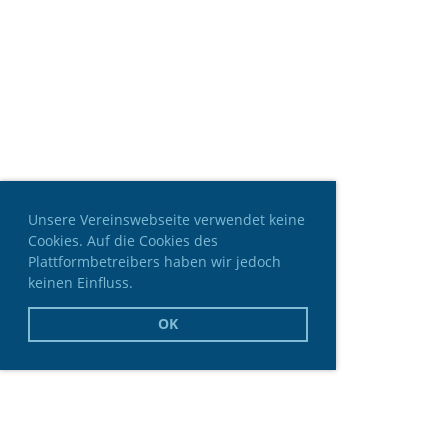
Unsere Vereinswebseite verwendet keine
Cookies. Auf die Cookies des
Plattformbetreibers haben wir jedoch
keinen Einfluss.
OK