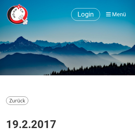
Login
Menü
Zurück
19.2.2017