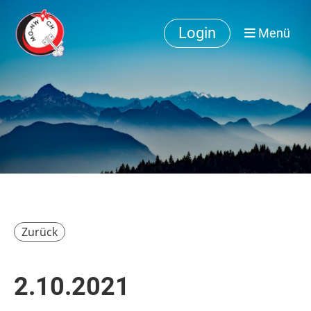
Login
Menü
Zurück
2.10.2021