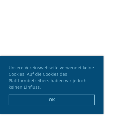
Unsere Vereinswebseite verwendet keine
Cookies. Auf die Cookies des
Plattformbetreibers haben wir jedoch
keinen Einfluss.
OK