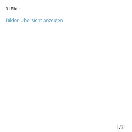
31 Bilder
Bilder-Übersicht anzeigen
/31
1/31