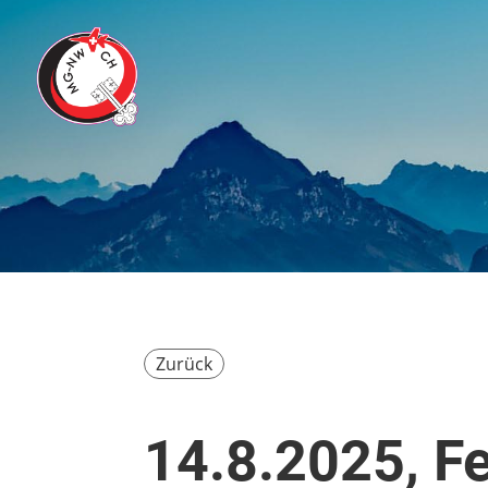
Zurück
14.8.2025, F