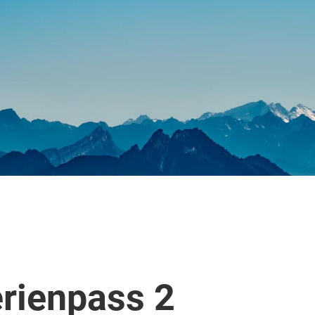
erienpass 2